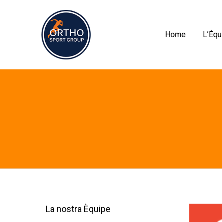
Home
L’Équ
La nostra Èquipe