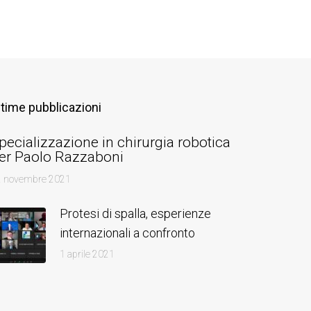
ltime pubblicazioni
pecializzazione in chirurgia robotica
er Paolo Razzaboni
2 novembre 2021
Protesi di spalla, esperienze
internazionali a confronto
1 aprile 2021