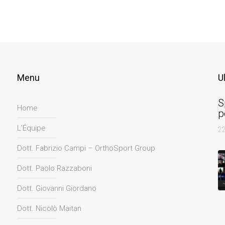
Menu
U
S
Home
p
L’Équipe
2
Dott. Fabrizio Campi – OrthoSport Group
Dott. Paolo Razzaboni
Dott. Giovanni Giordano
Dott. Nicolò Maitan