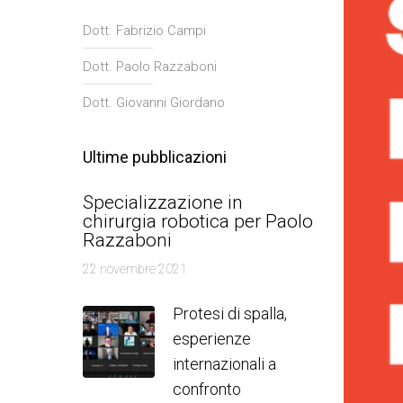
Dott. Fabrizio Campi
Dott. Paolo Razzaboni
Dott. Giovanni Giordano
Ultime pubblicazioni
Specializzazione in
chirurgia robotica per Paolo
Razzaboni
22 novembre 2021
Protesi di spalla,
esperienze
internazionali a
confronto