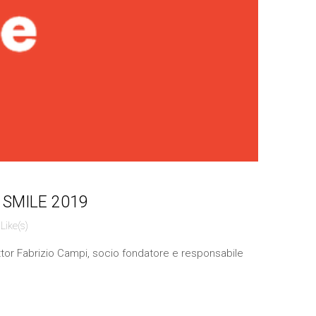
vo SMILE 2019
 Like(s)
 dottor Fabrizio Campi, socio fondatore e responsabile