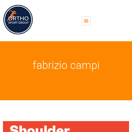
fabrizio campi