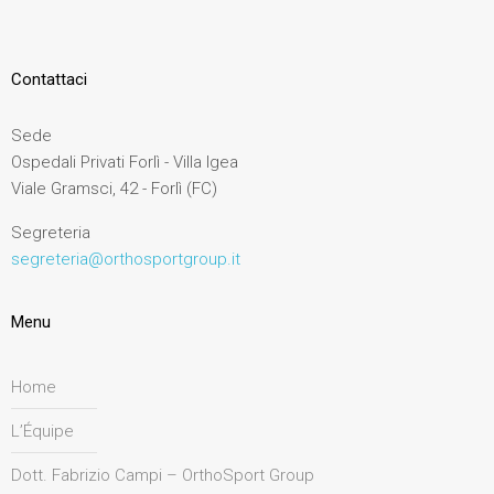
Contattaci
Sede
Ospedali Privati Forlì - Villa Igea
Viale Gramsci, 42 - Forlì (FC)
Segreteria
segreteria@orthosportgroup.it
Menu
Home
L’Équipe
Dott. Fabrizio Campi – OrthoSport Group