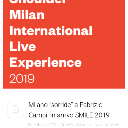
Milano “sorride” a Fabrizio
Campi: in arrivo SMILE 2019
18 febbraio 2019
OrthoSport Group
News & Eventi