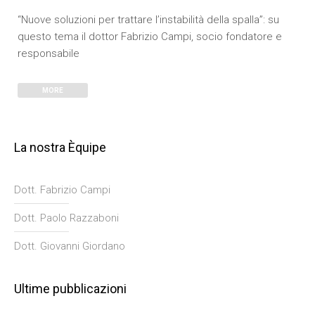
0
Com.
0 Like(s)
“Nuove soluzioni per trattare l’instabilità della spalla”: su
questo tema il dottor Fabrizio Campi, socio fondatore e
responsabile
MORE
La nostra Èquipe
Dott. Fabrizio Campi
Dott. Paolo Razzaboni
Dott. Giovanni Giordano
Ultime pubblicazioni