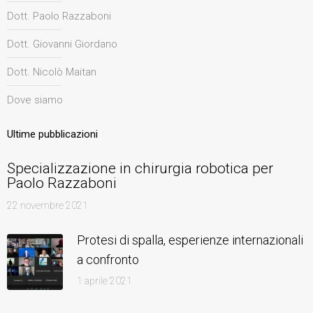
Dott. Paolo Razzaboni
Dott. Giovanni Giordano
Dott. Nicolò Maitan
Dove siamo
Ultime pubblicazioni
Specializzazione in chirurgia robotica per
Paolo Razzaboni
22 novembre 2021
Protesi di spalla, esperienze internazionali
a confronto
1 aprile 2021