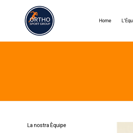
Home
L’Équ
La nostra Èquipe