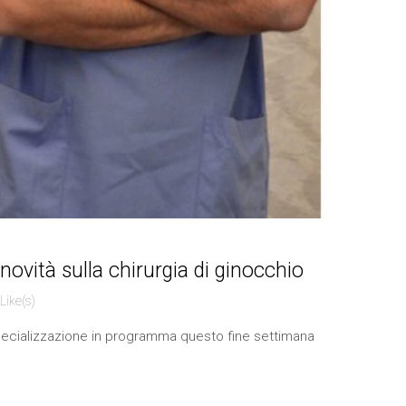
ovità sulla chirurgia di ginocchio
 Like(s)
a specializzazione in programma questo fine settimana