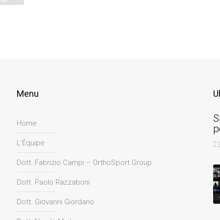
Menu
U
S
Home
p
L’Équipe
2
Dott. Fabrizio Campi – OrthoSport Group
Dott. Paolo Razzaboni
Dott. Giovanni Giordano