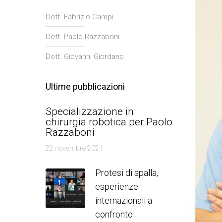
Dott. Fabrizio Campi
Dott. Paolo Razzaboni
Dott. Giovanni Giordano
Ultime pubblicazioni
Specializzazione in
chirurgia robotica per Paolo
Razzaboni
22 novembre 2021
Protesi di spalla,
esperienze
internazionali a
confronto