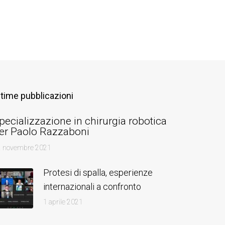
ltime pubblicazioni
pecializzazione in chirurgia robotica
er Paolo Razzaboni
2 novembre 2021
Protesi di spalla, esperienze
internazionali a confronto
1 aprile 2021