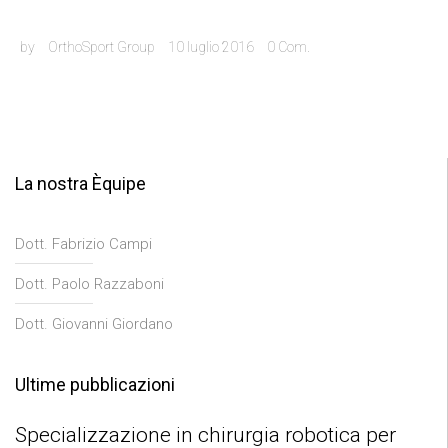
by
OrthoSport Group
10 luglio 2016
0
Com.
La nostra Èquipe
Dott. Fabrizio Campi
Dott. Paolo Razzaboni
Dott. Giovanni Giordano
Ultime pubblicazioni
Specializzazione in chirurgia robotica per