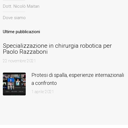
Dott. Nicolò Maitan
Dove siamo
Ultime pubblicazioni
Specializzazione in chirurgia robotica per
Paolo Razzaboni
22 novembre 2021
Protesi di spalla, esperienze internazionali
a confronto
1 aprile 2021