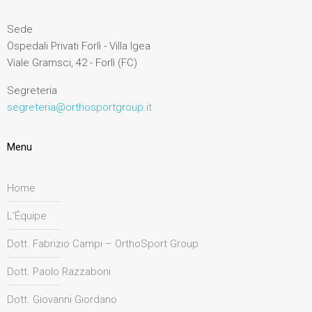
Sede
Ospedali Privati Forlì - Villa Igea
Viale Gramsci, 42 - Forlì (FC)
Segreteria
segreteria@orthosportgroup.it
Menu
Home
L’Équipe
Dott. Fabrizio Campi – OrthoSport Group
Dott. Paolo Razzaboni
Dott. Giovanni Giordano