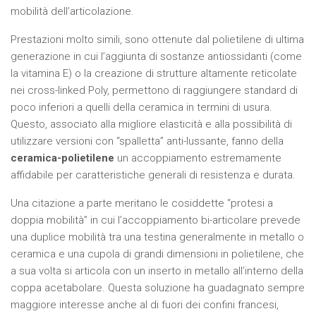
mobilità dell’articolazione.
Prestazioni molto simili, sono ottenute dal polietilene di ultima
generazione in cui l’aggiunta di sostanze antiossidanti (come
la vitamina E) o la creazione di strutture altamente reticolate
nei cross-linked Poly, permettono di raggiungere standard di
poco inferiori a quelli della ceramica in termini di usura.
Questo, associato alla migliore elasticità e alla possibilità di
utilizzare versioni con “spalletta” anti-lussante, fanno della
ceramica-polietilene
un accoppiamento estremamente
affidabile per caratteristiche generali di resistenza e durata.
Una citazione a parte meritano le cosiddette “protesi a
doppia mobilità” in cui l’accoppiamento bi-articolare prevede
una duplice mobilità tra una testina generalmente in metallo o
ceramica e una cupola di grandi dimensioni in polietilene, che
a sua volta si articola con un inserto in metallo all’interno della
coppa acetabolare. Questa soluzione ha guadagnato sempre
maggiore interesse anche al di fuori dei confini francesi,