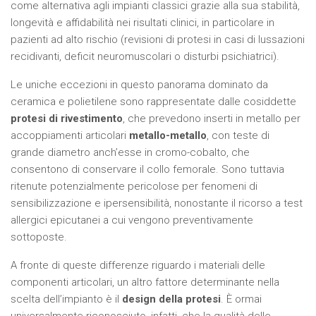
come alternativa agli impianti classici grazie alla sua stabilità,
longevità e affidabilità nei risultati clinici, in particolare in
pazienti ad alto rischio (revisioni di protesi in casi di lussazioni
recidivanti, deficit neuromuscolari o disturbi psichiatrici).
Le uniche eccezioni in questo panorama dominato da
ceramica e polietilene sono rappresentate dalle cosiddette
protesi di rivestimento
, che prevedono inserti in metallo per
accoppiamenti articolari
metallo-metallo
, con teste di
grande diametro anch’esse in cromo-cobalto, che
consentono di conservare il collo femorale. Sono tuttavia
ritenute potenzialmente pericolose per fenomeni di
sensibilizzazione e ipersensibilità, nonostante il ricorso a test
allergici epicutanei a cui vengono preventivamente
sottoposte.
A fronte di queste differenze riguardo i materiali delle
componenti articolari, un altro fattore determinante nella
scelta dell’impianto è il
design della protesi
. È ormai