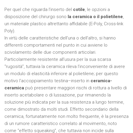
Per quel che riguarda l’inserto del
cotile
, le opzioni a
disposizione del chirurgo sono
la ceramica o il polietilene
,
un materiale plastico altrettanto affidabile (E-Poly, Cross-link
Poly).
In virtù delle caratteristiche dell’una o dell’altro, si hanno
differenti comportamenti nel punto in cui avviene lo
scivolamento delle due componenti articolari.
Particolarmente resistente all’usura per la sua scarsa
“rugosità”, tuttavia la ceramica rileva l’inconveniente di avere
un modulo di elasticità inferiore al polietilene; per questo
motivo l’accoppiamento testina–inserto in
ceramica-
ceramica
può presentare maggiori rischi di rottura a livello di
inserto acetabolare o di lussazione, pur rimanendo la
soluzione più indicata per la sua resistenza a lungo termine,
come dimostrato da molti studi. Effetto secondario della
ceramica, fortunatamente non molto frequente, è la presenza
di un rumore caratteristico correlato al movimento, noto
come “effetto squeaking”, che tuttavia non incide sulla