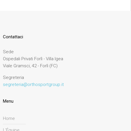
Contattaci
Sede
Ospedali Privati Forlì - Villa Igea
Viale Gramsci, 42 - Forlì (FC)
Segreteria
segreteria@orthosportgroup.it
Menu
Home
L’Équipe